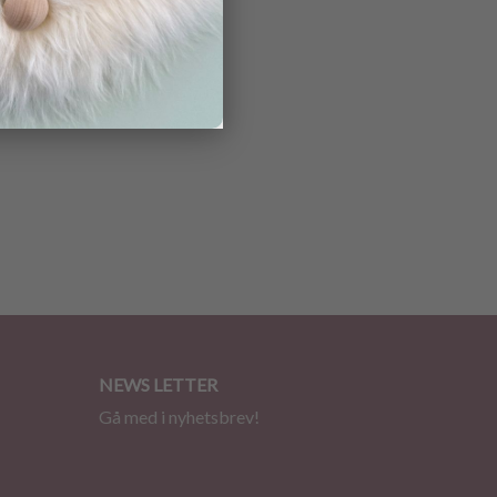
NEWS LETTER
Gå med i nyhetsbrev!