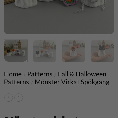
Home
Patterns
Fall & Halloween
/
/
Patterns
Mönster Virkat Spökgäng
/