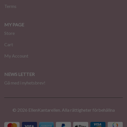
Terms
MY PAGE
Store
Cart
My Account
NEWS LETTER
Gå med i nyhetsbrev!
© 2026 EllenKantarellen. Alla rättigheter förbehållna