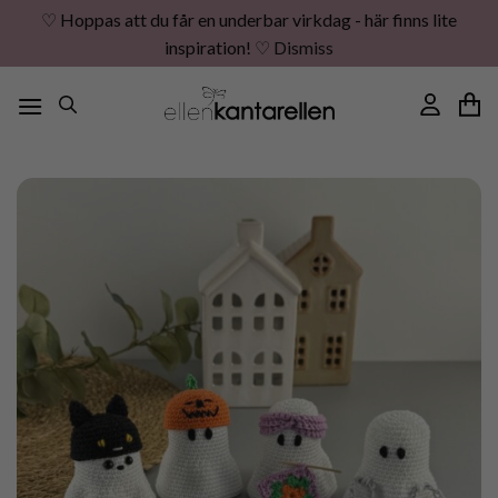
♡ Hoppas att du får en underbar virkdag - här finns lite
inspiration! ♡
Dismiss
Skip
to
content