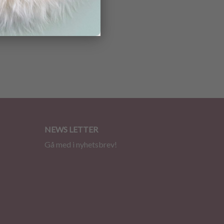
NEWS LETTER
Gå med i nyhetsbrev!