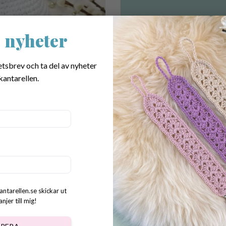
 nyheter
Mönster på supergullig korg i 
annat i! Mönster på underlägg 
instantly download your new pa
etsbrev och ta del av nyheter
kantarellen.
SKU:
977
Categories:
Alla mönster
,
Easter patt
Tags:
crochet for the home
,
pattern cr
crochet pattern kitchen
,
crochet easte
glass coaster
,
crochet for kitchen
,
croc
Dela:
antarellen.se skickar ut
jer till mig!