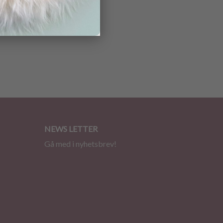
NEWS LETTER
Gå med i nyhetsbrev!