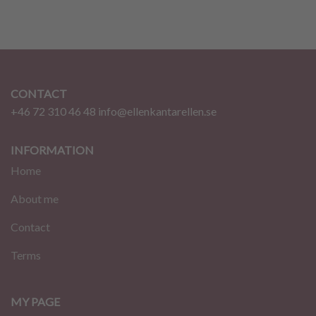
CONTACT
+46 72 310 46 48
info@ellenkantarellen.se
INFORMATION
Home
About me
Contact
Terms
MY PAGE