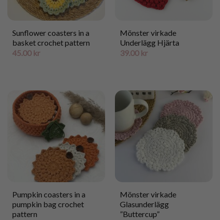
Sunflower coasters in a
Mönster virkade
basket crochet pattern
Underlägg Hjärta
45.00
kr
39.00
kr
Pumpkin coasters in a
Mönster virkade
pumpkin bag crochet
Glasunderlägg
pattern
”Buttercup”