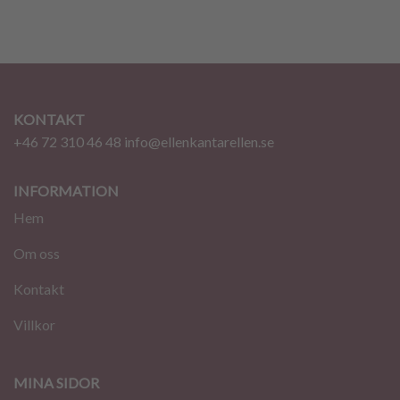
KONTAKT
+46 72 310 46 48
info@ellenkantarellen.se
INFORMATION
Hem
Om oss
Kontakt
Villkor
MINA SIDOR