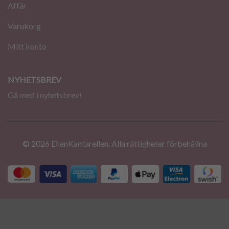
Affär
Varukorg
Mitt konto
NYHETSBREV
Gå med i nyhetsbrev!
© 2026 EllenKantarellen. Alla rättigheter förbehållna