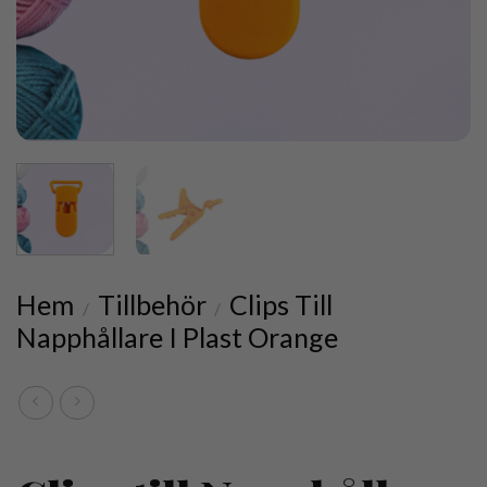
Hem
Tillbehör
Clips Till
/
/
Napphållare I Plast Orange