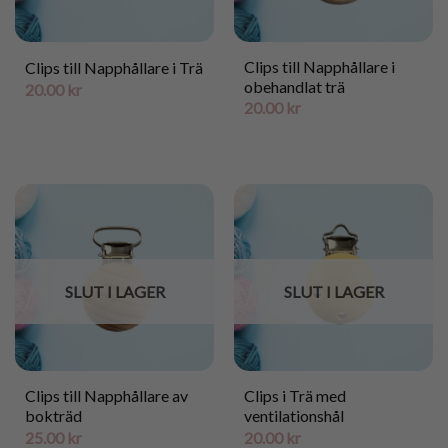
Clips till Napphållare i
Clips till Napphållare i Trä
obehandlat trä
20.00
kr
20.00
kr
SLUT I LAGER
SLUT I LAGER
Clips till Napphållare av
Clips i Trä med
bokträd
ventilationshål
25.00
kr
20.00
kr