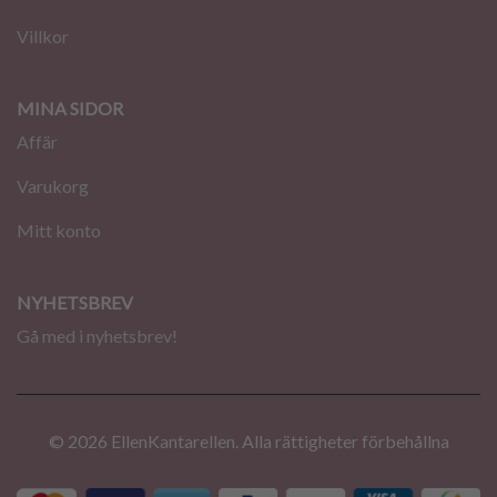
Villkor
MINA SIDOR
Affär
Varukorg
Mitt konto
NYHETSBREV
Gå med i nyhetsbrev!
© 2026 EllenKantarellen. Alla rättigheter förbehållna