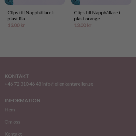
Clips till Napphållare i
Clips till Napphållare i
plast lila
plast orange
13.00
kr
13.00
kr
KONTAKT
+46 72 310 46 48
info@ellenkantarellen.se
INFORMATION
Hem
Om oss
Kontakt