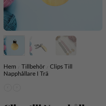
Hem
Tillbehör
Clips Till
/
/
Napphållare I Trä