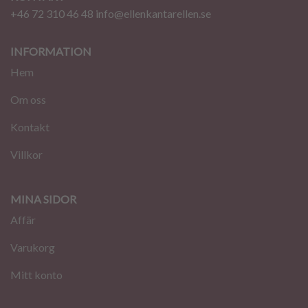
+46 72 310 46 48
info@ellenkantarellen.se
INFORMATION
Hem
Om oss
Kontakt
Villkor
MINA SIDOR
Affär
Varukorg
Mitt konto