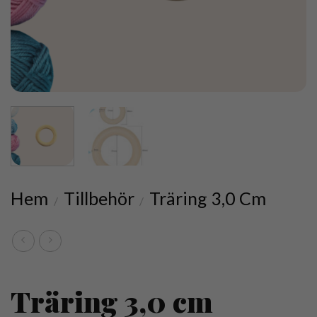
Hem
Tillbehör
Träring 3,0 Cm
/
/
Träring 3,0 cm