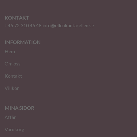
KONTAKT
+46 72 310 46 48
info@ellenkantarellen.se
INFORMATION
Hem
Om oss
Kontakt
Villkor
MINA SIDOR
Affär
Varukorg