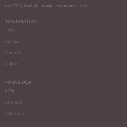
+46 72 310 46 48
info@ellenkantarellen.se
INFORMATION
Hem
Om oss
Kontakt
Villkor
MINA SIDOR
Affär
Varukorg
Mitt konto