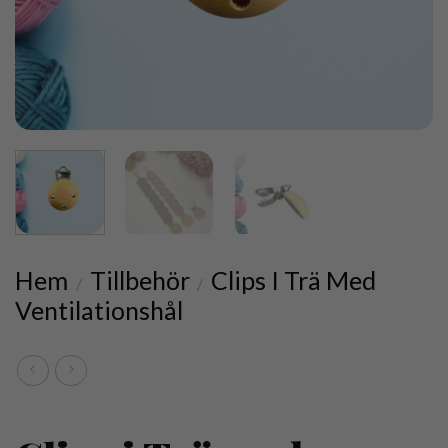
Hem
Tillbehör
Clips I Trä Med
/
/
Ventilationshål