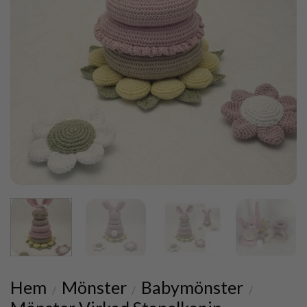
Hem
Mönster
Babymönster
/
/
/