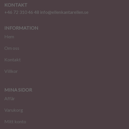
KONTAKT
+46 72 310 46 48
info@ellenkantarellen.se
INFORMATION
Hem
Om oss
Kontakt
Villkor
MINA SIDOR
Affär
Varukorg
Mitt konto