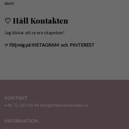
dem!
♡ Håll Kontakten
Jag älskar att se era skapelser!
☞
Följ mig på
INSTAGRAM
och
PINTEREST
KONTAKT
+46 72 310 46 48
info@ellenkantarellen.se
INFORMATION