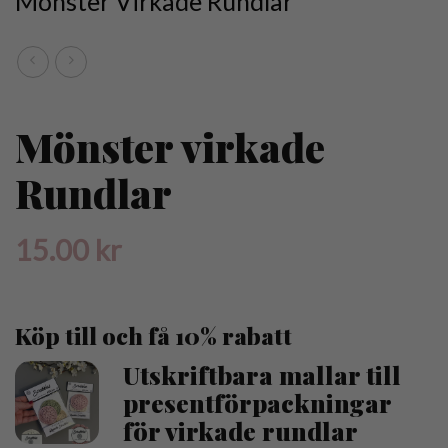
Mönster Virkade Rundlar
Mönster virkade
Rundlar
15.00
kr
Köp till och få 10% rabatt
Utskriftbara mallar till
presentförpackningar
för virkade rundlar