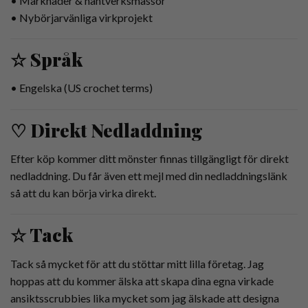
• Marknader & hantverksmässor
• Nybörjarvänliga virkprojekt
☆ Språk
• Engelska (US crochet terms)
♡ Direkt Nedladdning
Efter köp kommer ditt mönster finnas tillgängligt för direkt
nedladdning. Du får även ett mejl med din nedladdningslänk
så att du kan börja virka direkt.
☆ Tack
Tack så mycket för att du stöttar mitt lilla företag. Jag
hoppas att du kommer älska att skapa dina egna virkade
ansiktsscrubbies lika mycket som jag älskade att designa