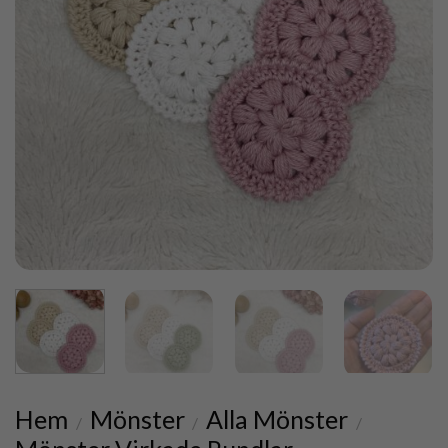
Hem
Mönster
Alla Mönster
/
/
/