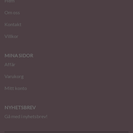
Hem
Om oss
Kontakt
Villkor
MINA SIDOR
Affär
Varukorg
Mitt konto
NYHETSBREV
Gå med i nyhetsbrev!